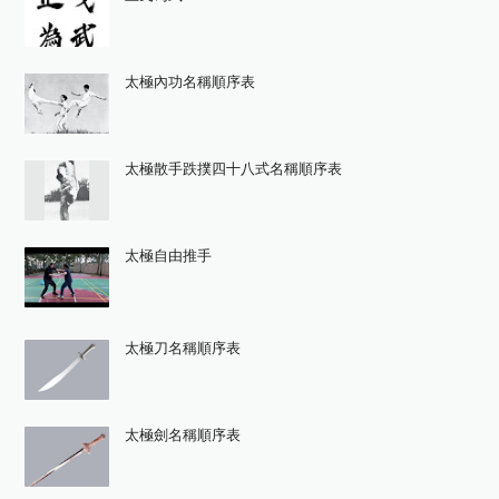
太極內功名稱順序表
太極散手跌撲四十八式名稱順序表
太極自由推手
太極刀名稱順序表
太極劍名稱順序表