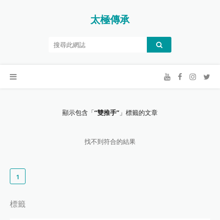
太極傳承
顯示包含「
雙推手
」標籤的文章
找不到符合的結果
1
標籤