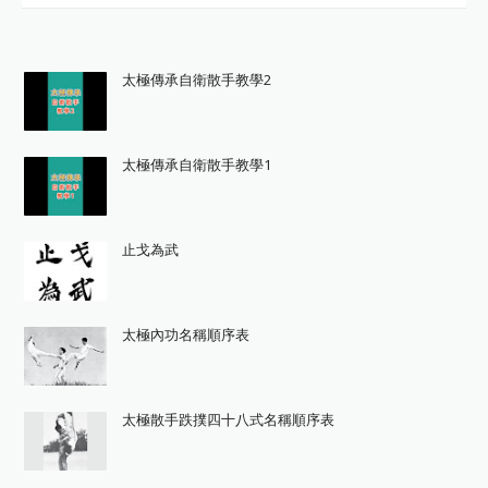
太極傳承自衛散手教學2
太極傳承自衛散手教學1
止戈為武
太極內功名稱順序表
太極散手跌撲四十八式名稱順序表