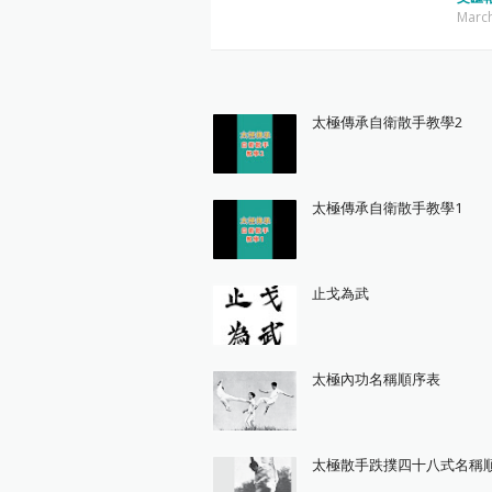
March
太極傳承自衛散手教學2
太極傳承自衛散手教學1
止戈為武
太極內功名稱順序表
太極散手跌撲四十八式名稱