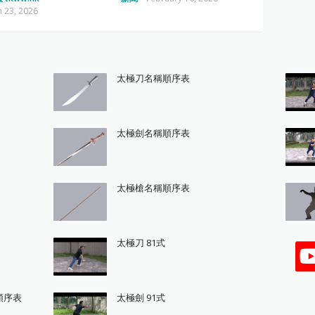
 23, 2026
太極刀名稱順序表
太極劍名稱順序表
太極槍名稱順序表
太極刀 81式
順序表
太極劍 91式