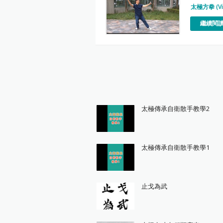
太極方拳 (Vi
繼續閱讀
太極傳承自衛散手教學2
太極傳承自衛散手教學1
止戈為武