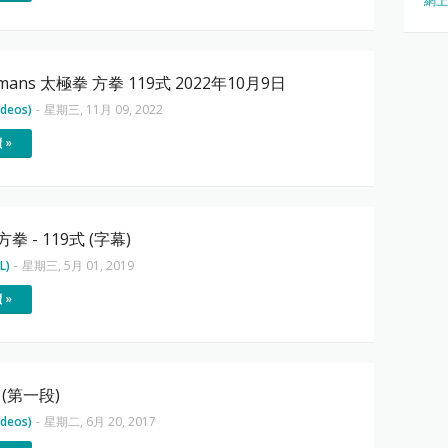
網上
mmans 太極拳 方拳 119式 2022年10月9日
deos)
-
星期三, 11月 09, 2022
 »
方拳 - 119式 (字幕)
L)
-
星期三, 5月 01, 2019
 »
(第一段)
deos)
-
星期二, 6月 20, 2017