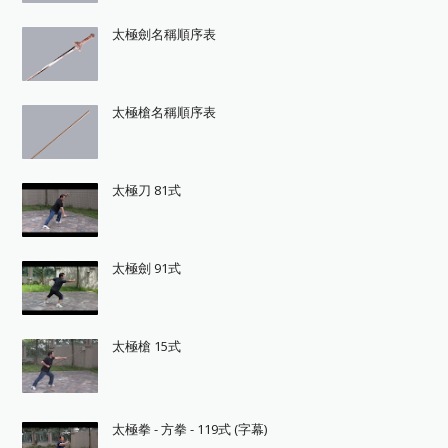
太極劍名稱順序表
太極槍名稱順序表
太極刀 81式
太極劍 91式
太極槍 15式
太極拳 - 方拳 - 119式 (字幕)