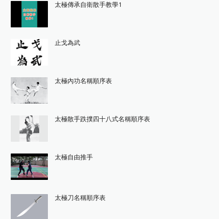
太極傳承自衛散手教學1
止戈為武
太極內功名稱順序表
太極散手跌撲四十八式名稱順序表
太極自由推手
太極刀名稱順序表