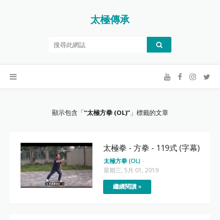
太極傳承
顯示包含「
太極方拳 (OL)
」標籤的文章
太極拳 - 方拳 - 119式 (字幕)
太極方拳 (OL)
-
星期三, 5月 01, 2019
繼續閱讀 »