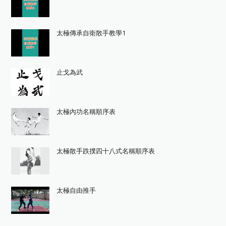
太極傳承自衛散手教學1
止戈為武
太極內功名稱順序表
太極散手跌撲四十八式名稱順序表
太極自由推手