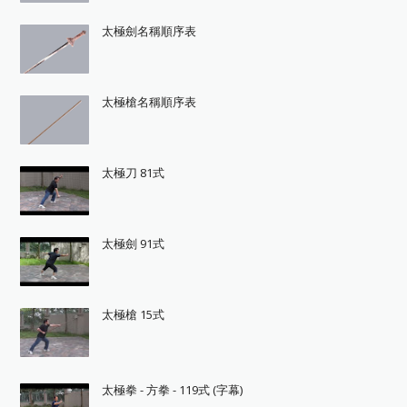
太極劍名稱順序表
太極槍名稱順序表
太極刀 81式
太極劍 91式
太極槍 15式
太極拳 - 方拳 - 119式 (字幕)