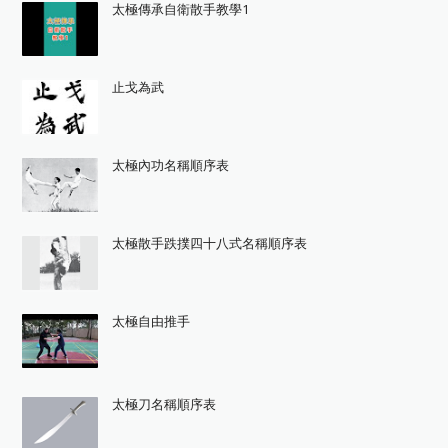
太極傳承自衛散手教學1
止戈為武
太極內功名稱順序表
太極散手跌撲四十八式名稱順序表
太極自由推手
太極刀名稱順序表