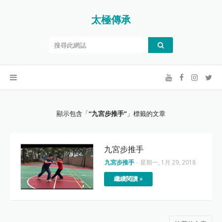
太極傳承
顯示包含「
九宮步推手
」標籤的文章
九宮步推手
九宮步推手
-
星期一, 1月 29, 2018
繼續閱讀 »