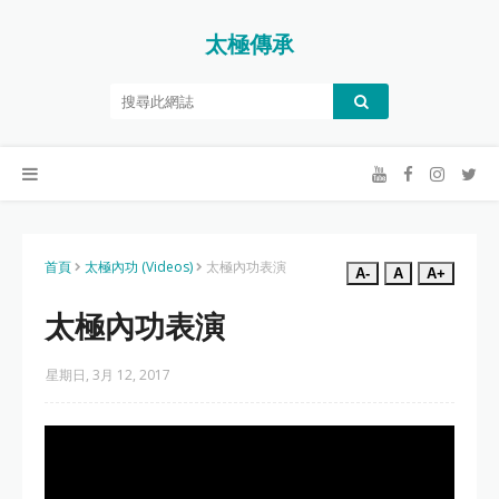
太極傳承
首頁
太極內功 (Videos)
太極內功表演
A-
A
A+
太極內功表演
星期日, 3月 12, 2017