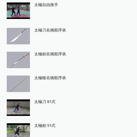
太極自由推手
太極刀名稱順序表
太極劍名稱順序表
太極槍名稱順序表
太極刀 81式
太極劍 91式