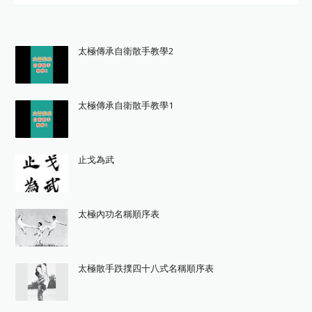
太極傳承自衛散手教學2
太極傳承自衛散手教學1
止戈為武
太極內功名稱順序表
太極散手跌撲四十八式名稱順序表