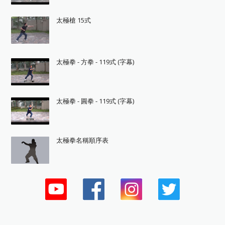
太極槍 15式
太極拳 - 方拳 - 119式 (字幕)
太極拳 - 圓拳 - 119式 (字幕)
太極拳名稱順序表