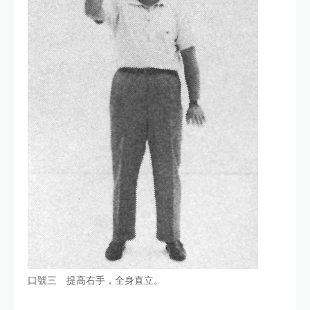
口號三 提高右手，全身直立。