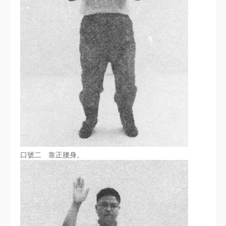
口號二 靠正腰身。