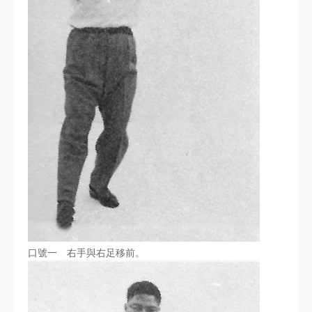
口號一 右手與右足移前。