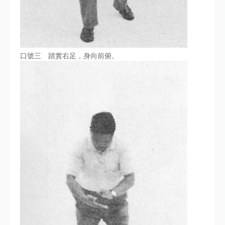
口號三 踏實右足，身向前俯。