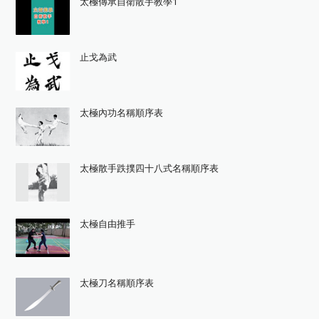
太極傳承自衛散手教學1
止戈為武
太極內功名稱順序表
太極散手跌撲四十八式名稱順序表
太極自由推手
太極刀名稱順序表