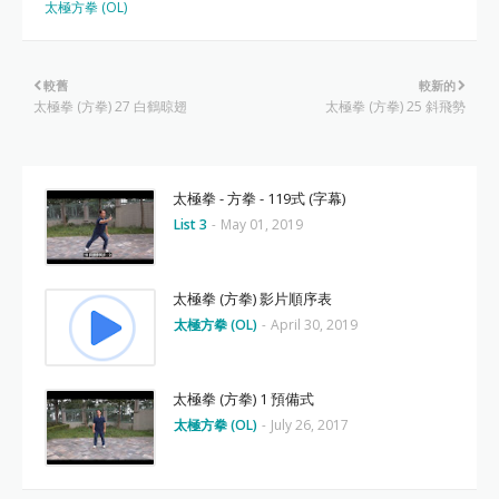
太極方拳 (OL)
較舊
較新的
太極拳 (方拳) 27 白鶴晾翅
太極拳 (方拳) 25 斜飛勢
太極拳 - 方拳 - 119式 (字幕)
List 3
-
May 01, 2019
太極拳 (方拳) 影片順序表
太極方拳 (OL)
-
April 30, 2019
太極拳 (方拳) 1 預備式
太極方拳 (OL)
-
July 26, 2017