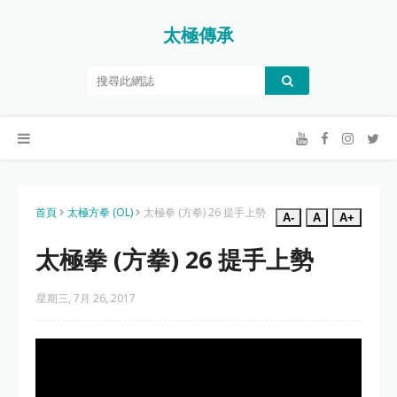
太極傳承
首頁
太極方拳 (OL)
太極拳 (方拳) 26 提手上勢
A-
A
A+
太極拳 (方拳) 26 提手上勢
星期三, 7月 26, 2017