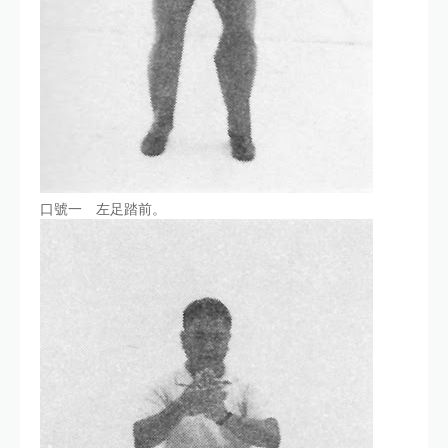
口號一 左足踏前。