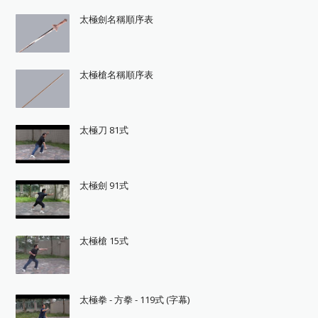
太極劍名稱順序表
太極槍名稱順序表
太極刀 81式
太極劍 91式
太極槍 15式
太極拳 - 方拳 - 119式 (字幕)