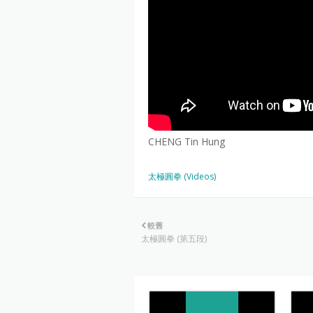
CHENG Tin Hung
太極圓拳 (Videos)
較舊
太極圓拳 (第五段)