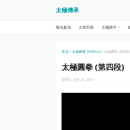
太極傳承
報名參加
文章列表
太極推手
首頁
太極圓拳 (Videos)
太極圓拳 (第四段
太極圓拳 (第四段)
星期三, 6月 21, 2017