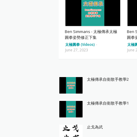
Ben Simmans - 太極傳承太極
Ben
圓拳姿勢修正下集
圓拳
太極圓拳 (Videos)
-
太極圓拳
June 27, 2023
June 
太極傳承自衛散手教學2
太極傳承自衛散手教學1
止戈為武