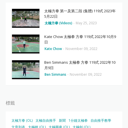
太極方拳 第一及第二段 (集體) 119式 2023年
5月22日
太極方拳 (Videos)
-
May 25, 2023
Kate Chow 太極拳 方拳 119式 2022年10月9
日
Kate Chow
-
November 09, 2022
Ben Simmans 太極拳 方拳 119式 2022年10
月9日
Ben Simmans
-
November 09, 2022
標籤
太極方拳 (OL)
太極自由推手
新聞
1分鐘太極拳
自由推手教學
文章列表
太極槍 (OL)
太極圓拳 (OL)
太極劍 (OL)