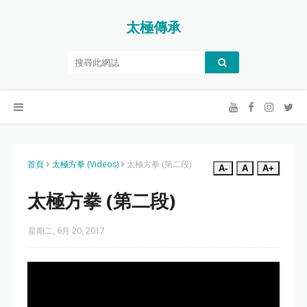
太極傳承
首頁
太極方拳 (Videos)
太極方拳 (第二段)
A-
A
A+
太極方拳 (第二段)
星期二, 6月 20, 2017