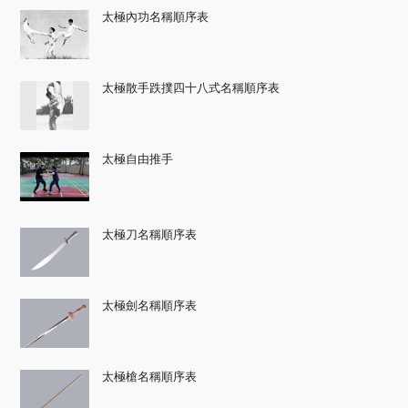
太極內功名稱順序表
太極散手跌撲四十八式名稱順序表
太極自由推手
太極刀名稱順序表
太極劍名稱順序表
太極槍名稱順序表