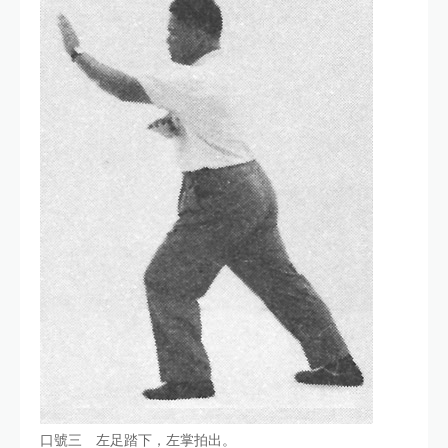
口號三 左足踏下，左掌拍出。