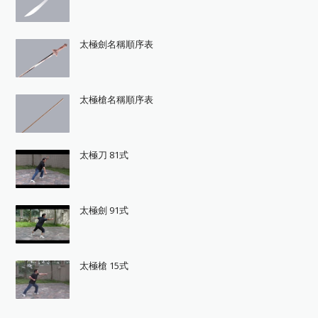
太極劍名稱順序表
太極槍名稱順序表
太極刀 81式
太極劍 91式
太極槍 15式