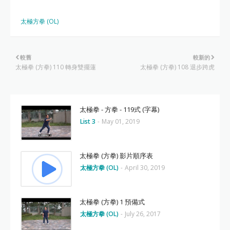
太極方拳 (OL)
較舊
較新的
太極拳 (方拳) 110 轉身雙擺蓮
太極拳 (方拳) 108 退步跨虎
太極拳 - 方拳 - 119式 (字幕)
List 3
-
May 01, 2019
太極拳 (方拳) 影片順序表
太極方拳 (OL)
-
April 30, 2019
太極拳 (方拳) 1 預備式
太極方拳 (OL)
-
July 26, 2017