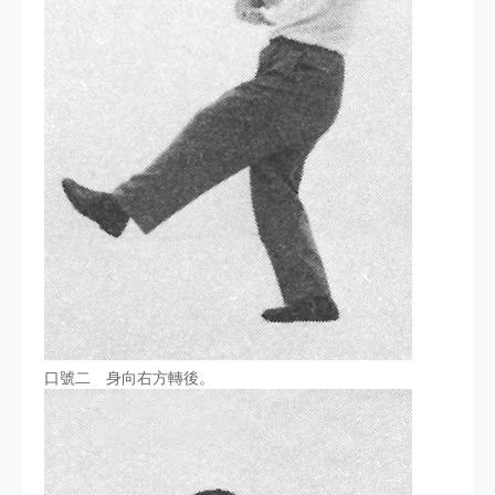
口號二 身向右方轉後。