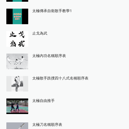
太極傳承自衛散手教學1
止戈為武
太極內功名稱順序表
太極散手跌撲四十八式名稱順序表
太極自由推手
太極刀名稱順序表