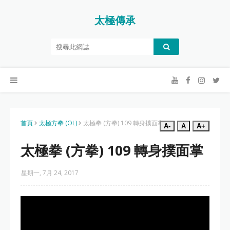
太極傳承
首頁
太極方拳 (OL)
太極拳 (方拳) 109 轉身撲面掌
A-
A
A+
太極拳 (方拳) 109 轉身撲面掌
星期一, 7月 24, 2017