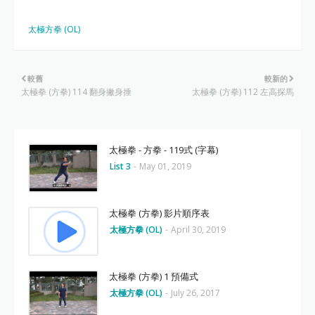
太極方拳 (OL)
較舊
較新的
太極拳 (方拳) 114 翻身撇身捶
太極拳 (方拳) 112 左高探馬
太極拳 - 方拳 - 119式 (字幕)
List 3
-
May 01, 2019
太極拳 (方拳) 影片順序表
太極方拳 (OL)
-
April 30, 2019
太極拳 (方拳) 1 預備式
太極方拳 (OL)
-
July 26, 2017