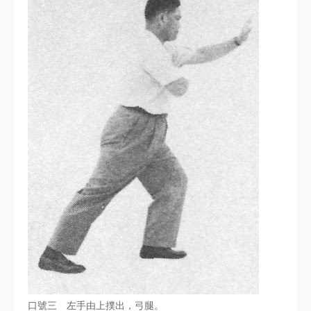
口號三 左手由上撲出，弓腿。