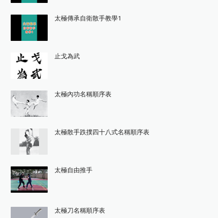
太極傳承自衛散手教學1
止戈為武
太極內功名稱順序表
太極散手跌撲四十八式名稱順序表
太極自由推手
太極刀名稱順序表