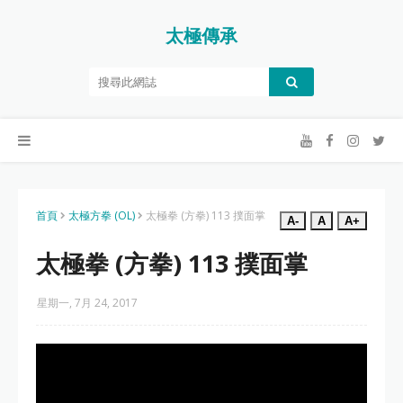
太極傳承
首頁
太極方拳 (OL)
太極拳 (方拳) 113 撲面掌
A-
A
A+
太極拳 (方拳) 113 撲面掌
星期一, 7月 24, 2017