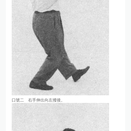
口號二 右手伸出向左撥後。