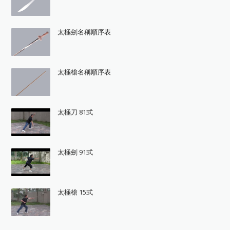
太極劍名稱順序表
太極槍名稱順序表
太極刀 81式
太極劍 91式
太極槍 15式