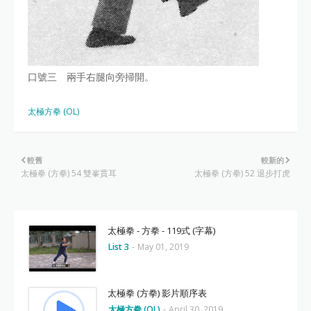
口號三 兩手右腿向旁掃開。
太極方拳 (OL)
較舊
較新的
太極拳 (方拳) 54 雙峯貫耳
太極拳 (方拳) 52 退步打虎
太極拳 - 方拳 - 119式 (字幕)
List 3
-
May 01, 2019
太極拳 (方拳) 影片順序表
太極方拳 (OL)
-
April 30, 2019