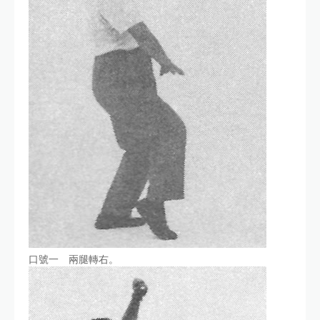
口號一 兩腿轉右。