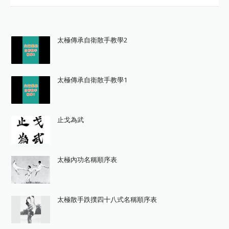
太極傳承自衛散手教學2
太極傳承自衛散手教學1
止戈為武
太極內功名稱順序表
太極散手跌撲四十八式名稱順序表