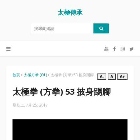
太極傳承
首頁
太極方拳 (OL)
太極拳 (方拳) 53 披身踢腳
A-
A
A+
太極拳 (方拳) 53 披身踢腳
星期二, 7月 25, 2017