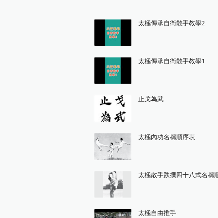
太極傳承自衛散手教學2
太極傳承自衛散手教學1
止戈為武
太極內功名稱順序表
太極散手跌撲四十八式名稱
太極自由推手