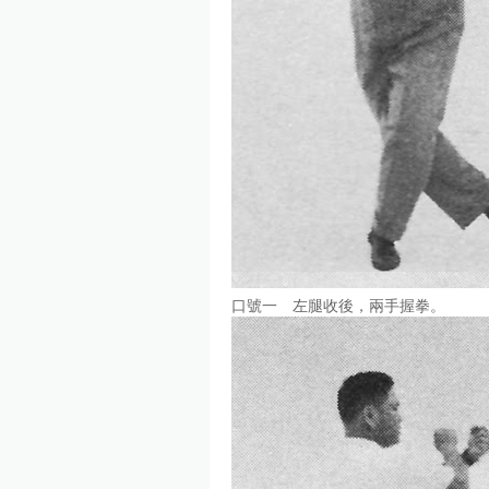
口號一 左腿收後，兩手握拳。