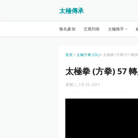
太極傳承
報名參加
文章列表
太極推手
首頁
太極方拳 (OL)
太極拳 (方拳) 57 轉
太極拳 (方拳) 57 
星期二, 7月 25, 2017