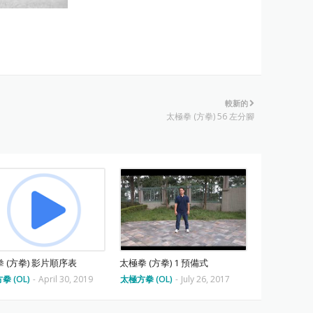
較新的
太極拳 (方拳) 56 左分腳
 (方拳) 影片順序表
太極拳 (方拳) 1 預備式
拳 (OL)
-
April 30, 2019
太極方拳 (OL)
-
July 26, 2017