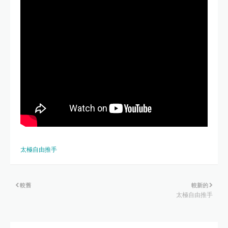
太極自由推手
較舊
較新的
太極自由推手