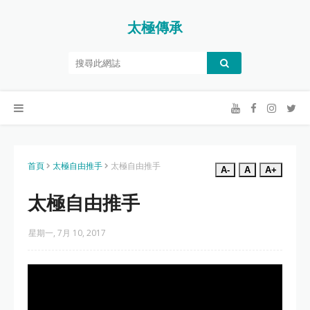
太極傳承
首頁
太極自由推手
太極自由推手
A-
A
A+
太極自由推手
星期一, 7月 10, 2017