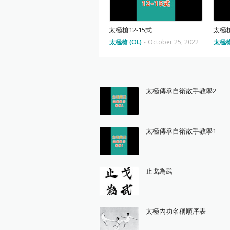
太極槍12-15式
太極槍
太極槍 (OL)
-
October 25, 2022
太極槍 
太極傳承自衛散手教學2
太極傳承自衛散手教學1
止戈為武
太極內功名稱順序表