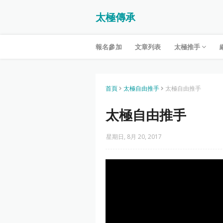
太極傳承
報名參加
文章列表
太極推手
首頁
太極自由推手
太極自由推手
太極自由推手
星期日, 8月 20, 2017