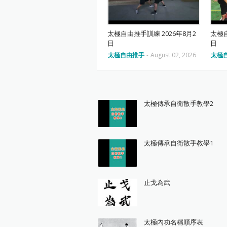
太極自由推手訓練 2026年8月2
太極自
日
日
太極自由推手
-
August 02, 2026
太極
太極傳承自衛散手教學2
太極傳承自衛散手教學1
止戈為武
太極內功名稱順序表