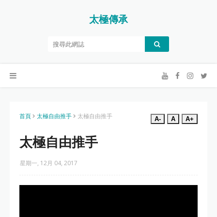
太極傳承
首頁
太極自由推手
太極自由推手
A-
A
A+
太極自由推手
星期一, 12月 04, 2017