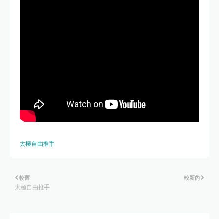
太極自由推手
較舊
較新的
太極自由推手