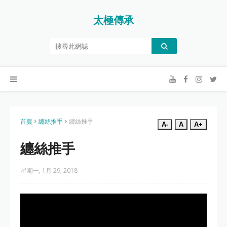
太極傳承
首頁
纏絲推手
纏絲推手
A-
A
A+
纏絲推手
星期一, 1月 29, 2018