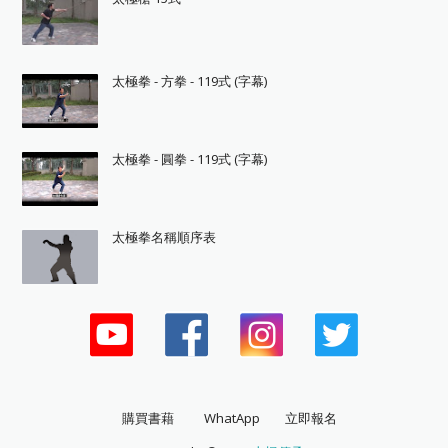
太極拳 - 方拳 - 119式 (字幕)
太極拳 - 圓拳 - 119式 (字幕)
太極拳名稱順序表
購買書藉
WhatApp
立即報名