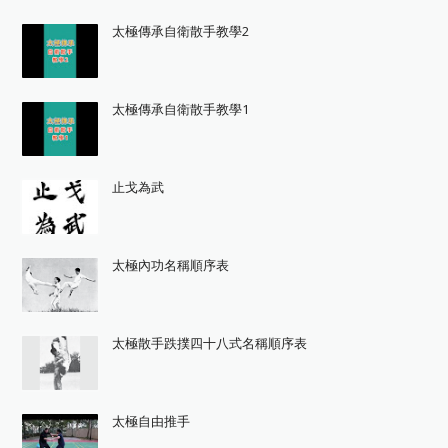
太極傳承自衛散手教學2
太極傳承自衛散手教學1
止戈為武
太極內功名稱順序表
太極散手跌撲四十八式名稱順序表
太極自由推手