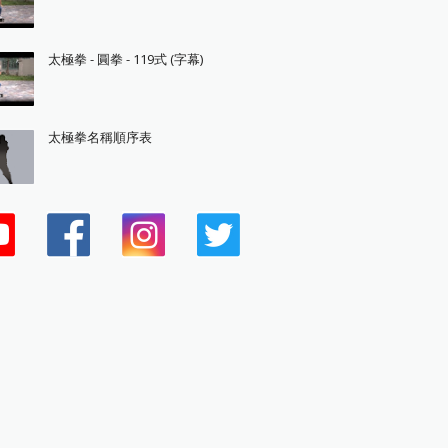
太極拳 - 圓拳 - 119式 (字幕)
太極拳名稱順序表