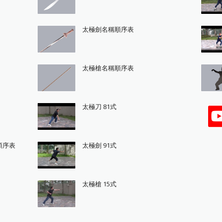
太極劍名稱順序表
太極槍名稱順序表
太極刀 81式
順序表
太極劍 91式
太極槍 15式