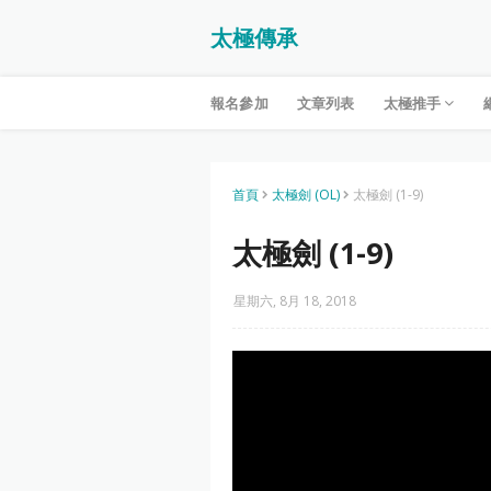
太極傳承
報名參加
文章列表
太極推手
首頁
太極劍 (OL)
太極劍 (1-9)
太極劍 (1-9)
星期六, 8月 18, 2018