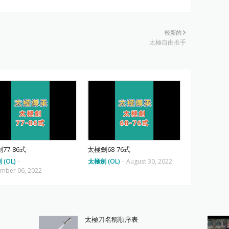
較新的
太極自由推手
77-86式
太極劍68-76式
(OL)
-
太極劍 (OL)
-
August 30, 2022
mber 06, 2022
太極刀名稱順序表