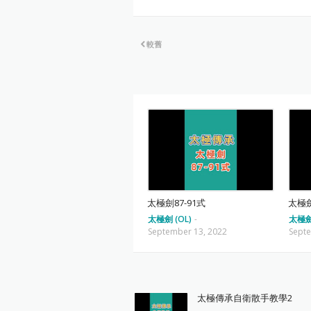
較舊
太極劍87-91式
太極劍
太極劍 (OL)
-
太極劍 
September 13, 2022
Septe
太極傳承自衛散手教學2