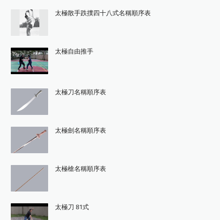
太極散手跌撲四十八式名稱順序表
太極自由推手
太極刀名稱順序表
太極劍名稱順序表
太極槍名稱順序表
太極刀 81式