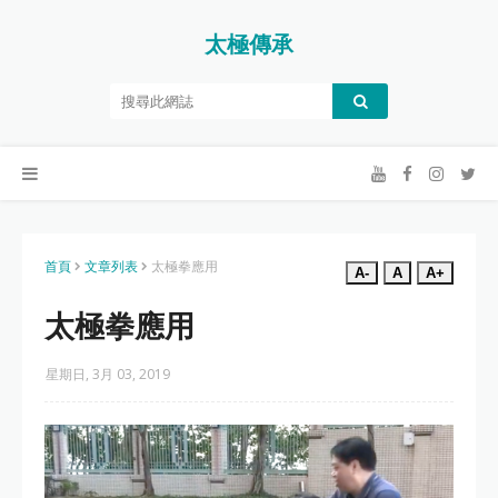
太極傳承
首頁
文章列表
太極拳應用
A-
A
A+
太極拳應用
星期日, 3月 03, 2019