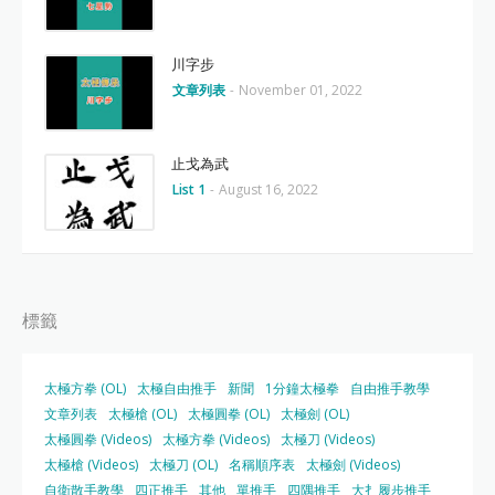
川字步
文章列表
-
November 01, 2022
止戈為武
List 1
-
August 16, 2022
標籤
太極方拳 (OL)
太極自由推手
新聞
1分鐘太極拳
自由推手教學
文章列表
太極槍 (OL)
太極圓拳 (OL)
太極劍 (OL)
太極圓拳 (Videos)
太極方拳 (Videos)
太極刀 (Videos)
太極槍 (Videos)
太極刀 (OL)
名稱順序表
太極劍 (Videos)
自衛散手教學
四正推手
其他
單推手
四隅推手
大扌履步推手