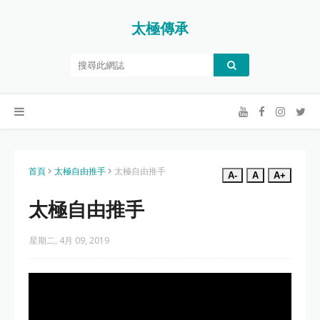
太極傳承
首頁
太極自由推手
太極自由推手
A-
A
A+
太極自由推手
星期二, 4月 09, 2019