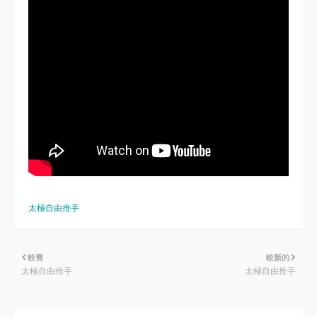
太極自由推手
較舊
較新的
太極自由推手
太極自由推手