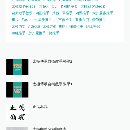
太極槍 (Videos)
太極刀 (OL)
名稱順序表
太極劍 (Videos)
自衛散手教學
四正推手
其他
單推手
四隅推手
大扌履步推手
相片
Zoom
七星步推手
九宮步推手
五步八門
俯仰推手
太極內功 (Videos)
太極方拳 (集體)
採浪推手
網上學習
纏絲推手
肘扌履推手
雙推手
太極傳承自衛散手教學2
太極傳承自衛散手教學1
止戈為武
太極內功名稱順序表