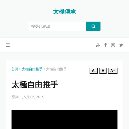
太極傳承
首頁
太極自由推手
太極自由推手
A-
A
A+
太極自由推手
星期一, 5月 06, 2019