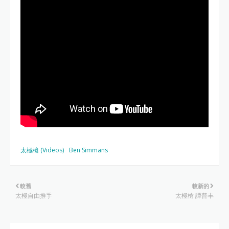
太極槍 (Videos)
Ben Simmans
較舊
較新的
太極自由推手
太極槍 譚普丰