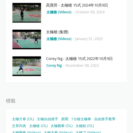
高寶昇 - 太極槍 15式 2024年10月9日
太極槍 (Videos)
-
October 09, 2024
太極槍 (集體)
太極槍 (Videos)
-
January 31, 2023
Corey Ng - 太極槍 15式 2022年10月9日
Corey Ng
-
November 09, 2022
標籤
太極方拳 (OL)
太極自由推手
新聞
1分鐘太極拳
自由推手教學
文章列表
太極槍 (OL)
太極圓拳 (OL)
太極劍 (OL)
太極圓拳 (Videos)
太極方拳 (Videos)
太極刀 (Videos)