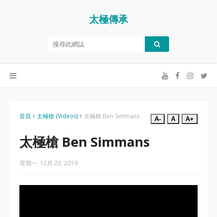
太極傳承
首頁
太極槍 (Videos)
太極槍 Ben Simmans
A-
A
A+
太極槍 Ben Simmans
星期一, 12月 23, 2019