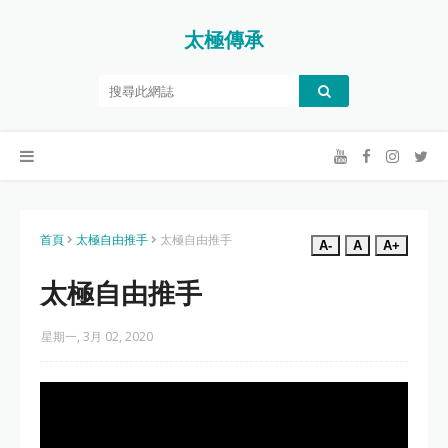
太極傳承
首頁
太極自由推手
太極自由推手
A-
A
A+
太極自由推手
星期一, 3月 02, 2020