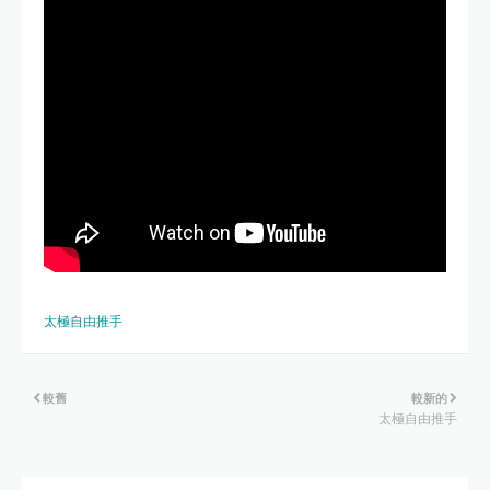
太極自由推手
較舊
較新的
太極自由推手