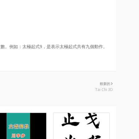
數。例如：太極起式9，是表示太極起式共有九個動作。
較新的
Tai Chi 3D