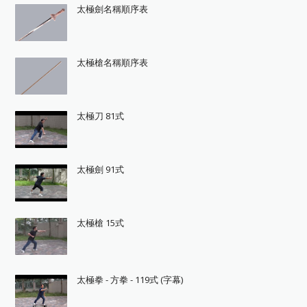
太極劍名稱順序表
太極槍名稱順序表
太極刀 81式
太極劍 91式
太極槍 15式
太極拳 - 方拳 - 119式 (字幕)