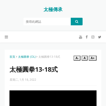
太極傳承
首頁
太極圓拳 (OL)
太極圓拳13-18式
A-
A
A+
太極圓拳13-18式
星期二, 1月 18, 2022