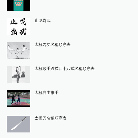
止戈為武
太極內功名稱順序表
太極散手跌撲四十八式名稱順序表
太極自由推手
太極刀名稱順序表