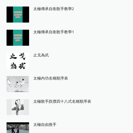
太極傳承自衛散手教學2
太極傳承自衛散手教學1
止戈為武
太極內功名稱順序表
太極散手跌撲四十八式名稱順序表
太極自由推手