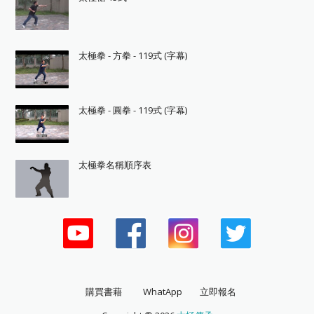
太極拳 - 方拳 - 119式 (字幕)
太極拳 - 圓拳 - 119式 (字幕)
太極拳名稱順序表
購買書藉
WhatApp
立即報名