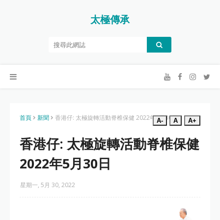
太極傳承
首頁
新聞
香港仔: 太極旋轉活動脊椎保健 2022年5月30日
A-
A
A+
香港仔: 太極旋轉活動脊椎保健
2022年5月30日
星期一, 5月 30, 2022