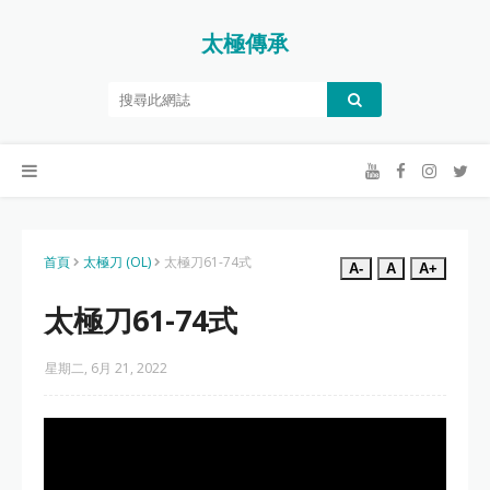
太極傳承
首頁
太極刀 (OL)
太極刀61-74式
A-
A
A+
太極刀61-74式
星期二, 6月 21, 2022