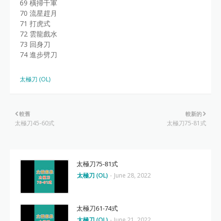
69 橫掃千軍
70 流星趕月
71 打虎式
72 雲龍戲水
73 回身刀
74 進步劈刀
太極刀 (OL)
較舊
較新的
太極刀45-60式
太極刀75-81式
太極刀75-81式
太極刀 (OL)
-
June 28, 2022
太極刀61-74式
太極刀 (OL)
-
June 21, 2022