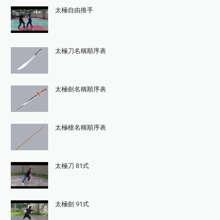
太極自由推手
太極刀名稱順序表
太極劍名稱順序表
太極槍名稱順序表
太極刀 81式
太極劍 91式