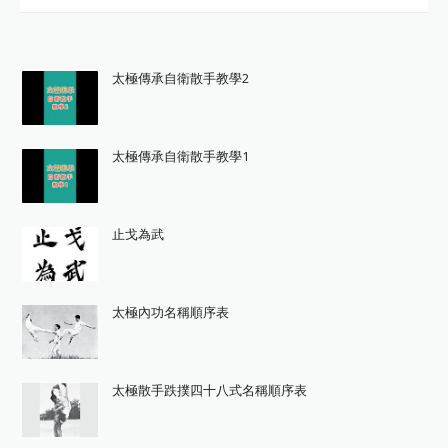
太極傳承自衛散手教學2
太極傳承自衛散手教學1
止戈為武
太極內功名稱順序表
太極散手跌撲四十八式名稱順序表