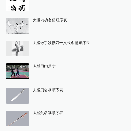
太極內功名稱順序表
太極散手跌撲四十八式名稱順序表
太極自由推手
太極刀名稱順序表
太極劍名稱順序表