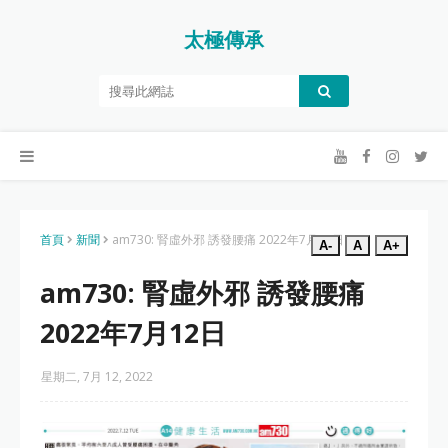
太極傳承
首頁
新聞
am730: 腎虛外邪 誘發腰痛 2022年7月12日
A-
A
A+
am730: 腎虛外邪 誘發腰痛
2022年7月12日
星期二, 7月 12, 2022