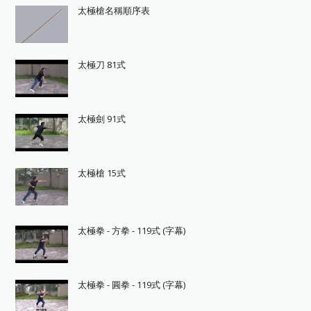
太極槍名稱順序表
太極刀 81式
太極劍 91式
太極槍 15式
太極拳 - 方拳 - 119式 (字幕)
太極拳 - 圓拳 - 119式 (字幕)