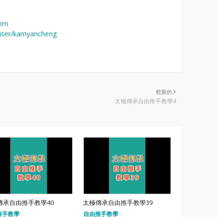
com
user/kamyancheng
較新的
太極傳承自由推手教學4
傳承自由推手教學40
太極傳承自由推手教學39
推手教學
-
自由推手教學
-