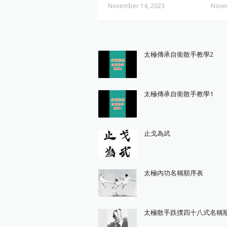
November 14, 2023
Nove
太極傳承自衛散手教學2
太極傳承自衛散手教學1
止戈為武
太極內功名稱順序表
太極散手跌撲四十八式名稱