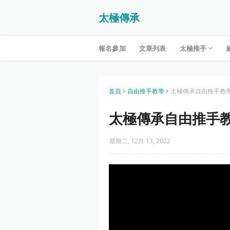
太極傳承
報名參加
文章列表
太極推手
首頁
自由推手教學
太極傳承自由推手教學
太極傳承自由推手教
星期二, 12月 13, 2022