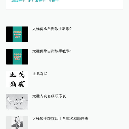
纏絲推手
肘扌履推手
雙推手
太極傳承自衛散手教學2
太極傳承自衛散手教學1
止戈為武
太極內功名稱順序表
太極散手跌撲四十八式名稱順序表