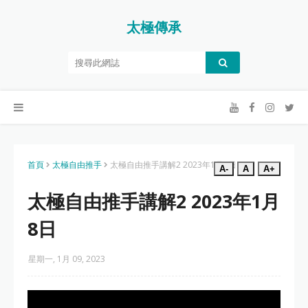
太極傳承
首頁
太極自由推手
太極自由推手講解2 2023年1月8日
A-
A
A+
太極自由推手講解2 2023年1月
8日
星期一, 1月 09, 2023