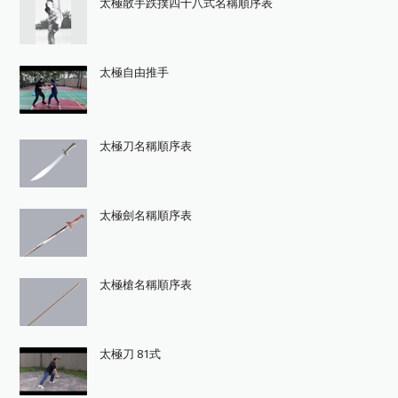
太極散手跌撲四十八式名稱順序表
太極自由推手
太極刀名稱順序表
太極劍名稱順序表
太極槍名稱順序表
太極刀 81式