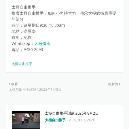
太極自由推手
推廣太極自由推手，如何小力勝大力，傳承太極武術最重要
的部分
時間：逢星期日9:30-10:30am
地點：浩景臺
費用：免費
Whatsapp：
太極傳承
電話：9480 2093
太極自由推手
較舊
較新的
太極自由推手講解1 2023年1月8日
太極自由推手訓練 2026年8月2日
太極自由推手
-
August 02, 2026