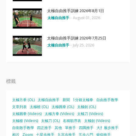
太極自由推手訓練 2026年8月1日
太極自由推手
-
August 01, 2026
太極自由推手訓練 2026年7月25日
太極自由推手
-
July 25, 2026
標籤
太極方拳 (OL)
太極自由推手
新聞
1分鐘太極拳
自由推手教學
文章列表
太極槍 (OL)
太極圓拳 (OL)
太極劍 (OL)
太極圓拳 (Videos)
太極方拳 (Videos)
太極刀 (Videos)
太極槍 (Videos)
太極刀 (OL)
名稱順序表
太極劍 (Videos)
自衛散手教學
四正推手
其他
單推手
四隅推手
大扌履步推手
相片
Zoom
七星步推手
九宮步推手
五步八門
俯仰推手