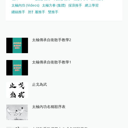
太極內功 (Videos)
太極方拳 (集體)
採浪推手
網上學習
纏絲推手
肘扌履推手
雙推手
太極傳承自衛散手教學2
太極傳承自衛散手教學1
止戈為武
太極內功名稱順序表