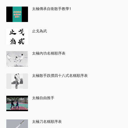
太極傳承自衛散手教學1
止戈為武
太極內功名稱順序表
太極散手跌撲四十八式名稱順序表
太極自由推手
太極刀名稱順序表