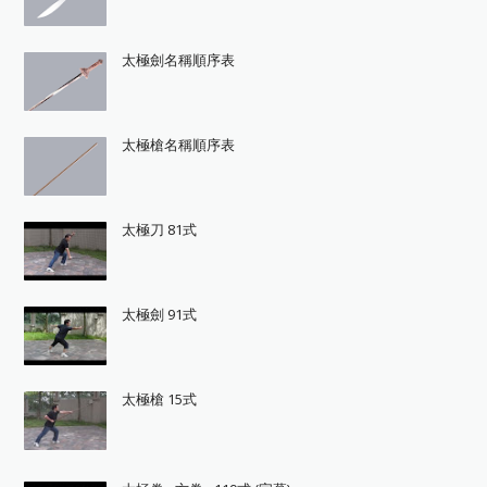
太極劍名稱順序表
太極槍名稱順序表
太極刀 81式
太極劍 91式
太極槍 15式