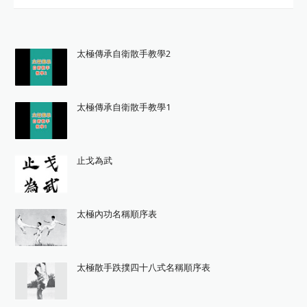
太極傳承自衛散手教學2
太極傳承自衛散手教學1
止戈為武
太極內功名稱順序表
太極散手跌撲四十八式名稱順序表