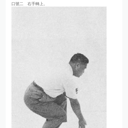
口號二 右手轉上。