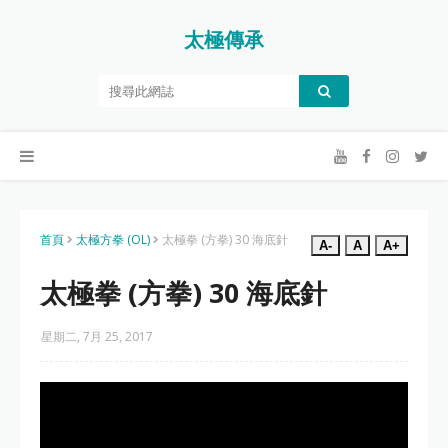
太極傳承
首頁
太極方拳 (OL)
太極拳 (方拳) 30 海底針
A-
A
A+
太極拳 (方拳) 30 海底針
星期二, 7月 25, 2017