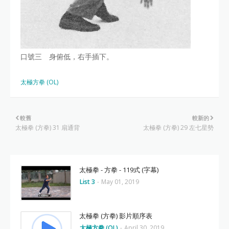
口號三 身俯低，右手插下。
太極方拳 (OL)
較舊
較新的
太極拳 (方拳) 31 扇通背
太極拳 (方拳) 29 左七星勢
太極拳 - 方拳 - 119式 (字幕)
List 3
-
May 01, 2019
太極拳 (方拳) 影片順序表
太極方拳 (OL)
-
April 30, 2019