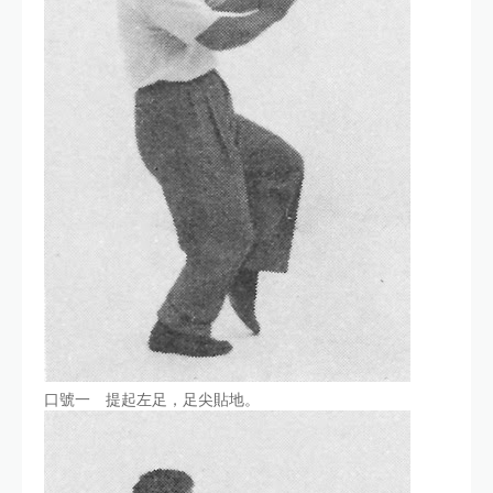
口號一 提起左足，足尖貼地。