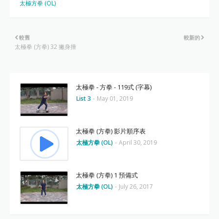
太極方拳 (OL)
較舊
較新的
太極拳 (方拳) 32 撇身捶
太極拳 - 方拳 - 119式 (字幕)
List 3
-
May 01, 2019
太極拳 (方拳) 影片順序表
太極方拳 (OL)
-
April 30, 2019
太極拳 (方拳) 1 預備式
太極方拳 (OL)
-
July 26, 2017