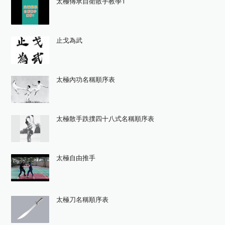
太極傳承自衛散手教學1
止戈為武
太極內功名稱順序表
太極散手跌撲四十八式名稱順序表
太極自由推手
太極刀名稱順序表