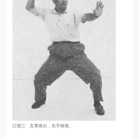
口號三 左掌推出，右手移後。