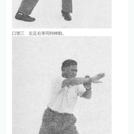
口號三 左足右掌同時轉動。