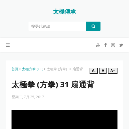
太極傳承
首頁
太極方拳 (OL)
太極拳 (方拳) 31 扇通背
A-
A
A+
太極拳 (方拳) 31 扇通背
星期二, 7月 25, 2017