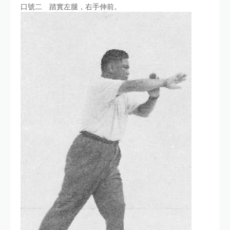
口號二 踏實左腿，右手伸前。