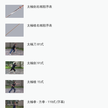
太極劍名稱順序表
太極槍名稱順序表
太極刀 81式
太極劍 91式
太極槍 15式
太極拳 - 方拳 - 119式 (字幕)