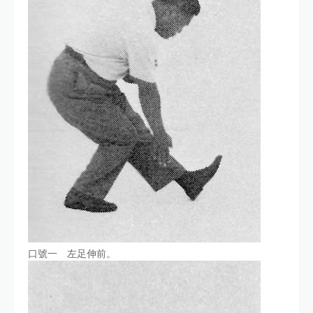
口號一 左足伸前。