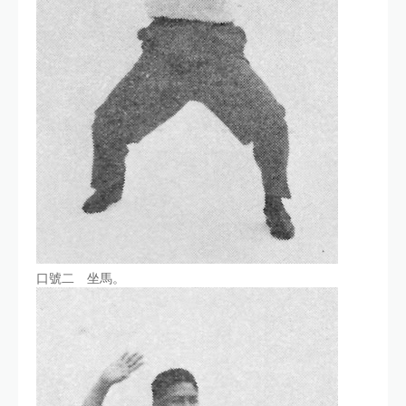
口號二 坐馬。