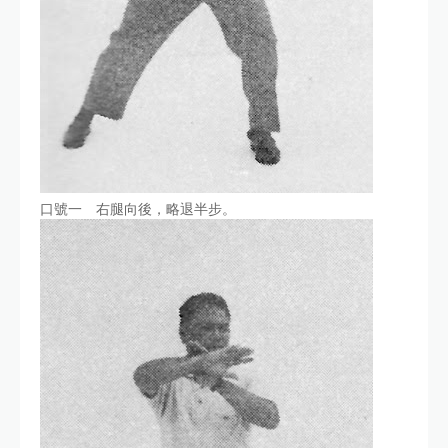
口號一 右腿向後，略退半步。