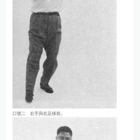
口號二 右手與右足移前。