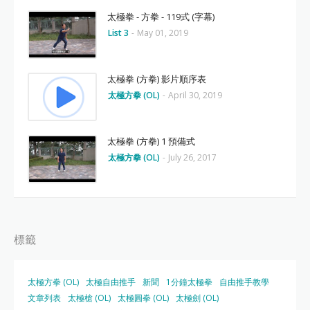
太極拳 - 方拳 - 119式 (字幕)
List 3
-
May 01, 2019
太極拳 (方拳) 影片順序表
太極方拳 (OL)
-
April 30, 2019
太極拳 (方拳) 1 預備式
太極方拳 (OL)
-
July 26, 2017
標籤
太極方拳 (OL)
太極自由推手
新聞
1分鐘太極拳
自由推手教學
文章列表
太極槍 (OL)
太極圓拳 (OL)
太極劍 (OL)