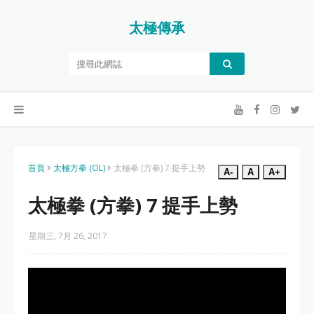
太極傳承
首頁
太極方拳 (OL)
太極拳 (方拳) 7 提手上勢
A-
A
A+
太極拳 (方拳) 7 提手上勢
星期三, 7月 26, 2017