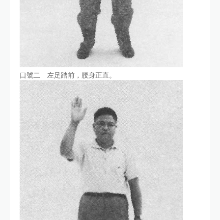
口號二 左足踏前，腰身正直。