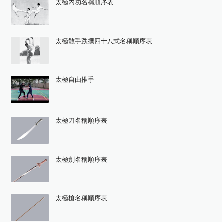
太極內功名稱順序表
太極散手跌撲四十八式名稱順序表
太極自由推手
太極刀名稱順序表
太極劍名稱順序表
太極槍名稱順序表