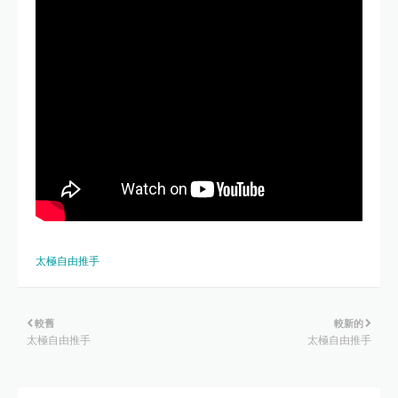
太極自由推手
較舊
較新的
太極自由推手
太極自由推手