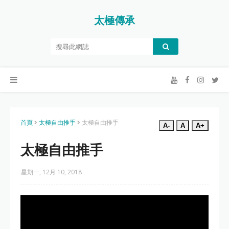
太極傳承
首頁
太極自由推手
太極自由推手
A-
A
A+
太極自由推手
星期一, 12月 10, 2018