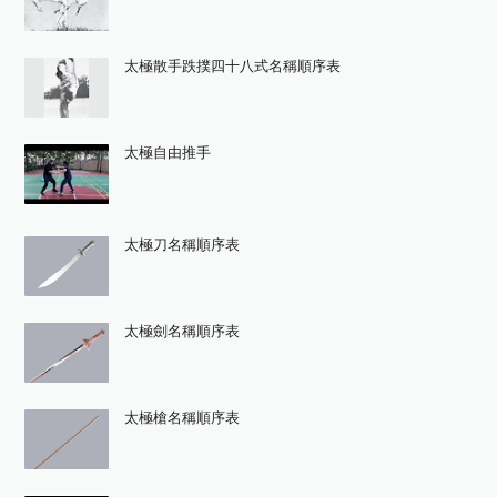
太極散手跌撲四十八式名稱順序表
太極自由推手
太極刀名稱順序表
太極劍名稱順序表
太極槍名稱順序表