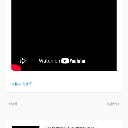
太極自由推手
較舊
較新的