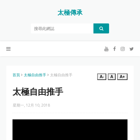
太極傳承
首頁
太極自由推手
太極自由推手
A-
A
A+
太極自由推手
星期一, 12月 10, 2018