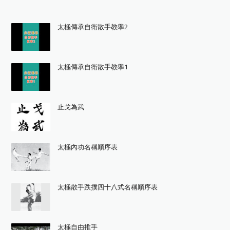
太極傳承自衛散手教學2
太極傳承自衛散手教學1
止戈為武
太極內功名稱順序表
太極散手跌撲四十八式名稱順序表
太極自由推手