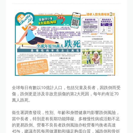
全球每日有數以10億計人口，包括兒童及長者，因跌倒而受
傷，跌倒更是涉及非故意損傷的第2大死因，每年約有近70
萬人跌死。
衞生署調查發現，性別、年齡和身體健康均影響跌倒風險，
當中長者，特別是有長期功能障礙、多種慢性病或活動不足
的更易跌倒。營養不良長者跌倒風險亦較營養均衡者高達
45%，建議市民每周做運動和攝足夠蛋白質，減跌倒和骨折