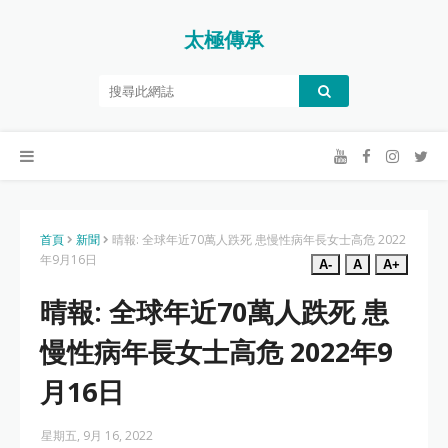
太極傳承
首頁
新聞
晴報: 全球年近70萬人跌死 患慢性病年長女士高危 2022
年9月16日
A-
A
A+
晴報: 全球年近70萬人跌死 患
慢性病年長女士高危 2022年9
月16日
星期五, 9月 16, 2022