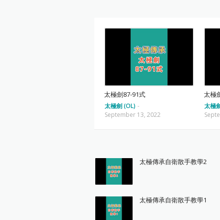
太極劍87-91式
太極劍
太極劍 (OL)
-
太極劍 
September 13, 2022
Septe
太極傳承自衛散手教學2
太極傳承自衛散手教學1