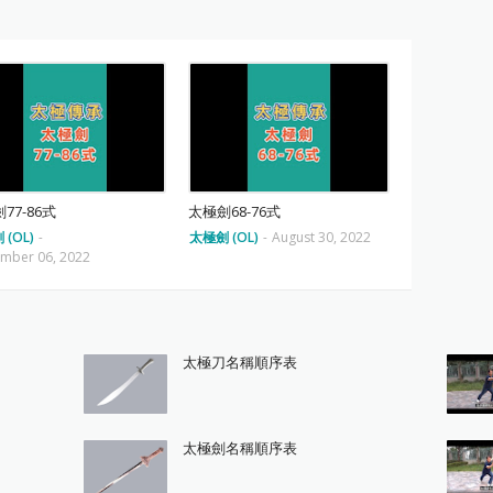
77-86式
太極劍68-76式
(OL)
-
太極劍 (OL)
-
August 30, 2022
mber 06, 2022
太極刀名稱順序表
太極劍名稱順序表