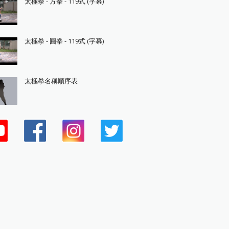
太極拳 - 方拳 - 119式 (字幕)
太極拳 - 圓拳 - 119式 (字幕)
太極拳名稱順序表