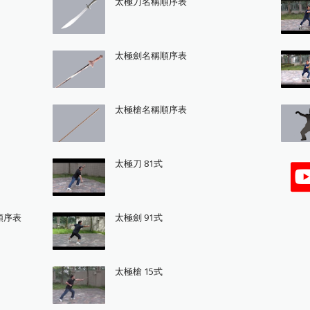
太極刀名稱順序表
太極劍名稱順序表
太極槍名稱順序表
太極刀 81式
順序表
太極劍 91式
太極槍 15式