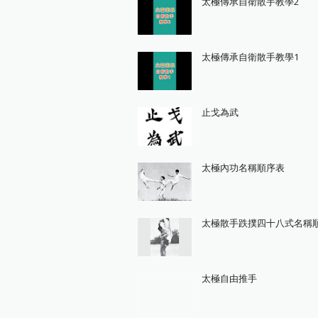
太極傳承自衛散手教學2
太極傳承自衛散手教學1
止戈為武
太極內功名稱順序表
太極散手跌撲四十八式名稱
太極自由推手