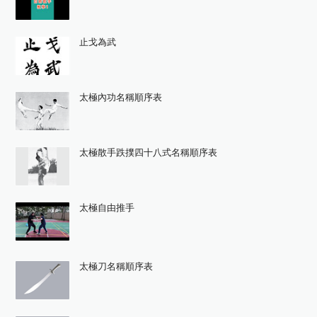
止戈為武
太極內功名稱順序表
太極散手跌撲四十八式名稱順序表
太極自由推手
太極刀名稱順序表