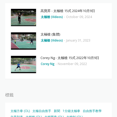
高寶昇 - 太極槍 15式 2024年10月9日
太極槍 (Videos)
-
October 09, 2024
太極槍 (集體)
太極槍 (Videos)
-
January 31, 2023
Corey Ng - 太極槍 15式 2022年10月9日
Corey Ng
-
November 09, 2022
標籤
太極方拳 (OL)
太極自由推手
新聞
1分鐘太極拳
自由推手教學
文章列表
太極槍 (OL)
太極圓拳 (OL)
太極劍 (OL)