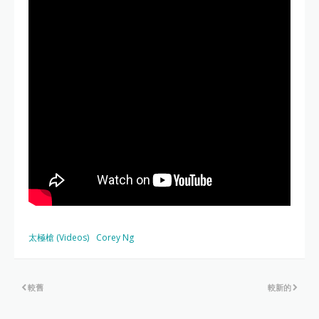
太極槍 (Videos)
Corey Ng
較舊
較新的