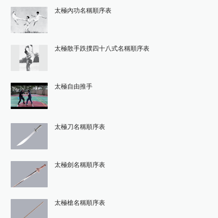
太極內功名稱順序表
太極散手跌撲四十八式名稱順序表
太極自由推手
太極刀名稱順序表
太極劍名稱順序表
太極槍名稱順序表