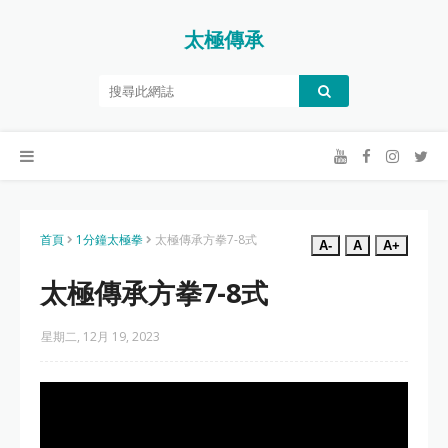
太極傳承
首頁
1分鐘太極拳
太極傳承方拳7-8式
A-
A
A+
太極傳承方拳7-8式
星期二, 12月 19, 2023