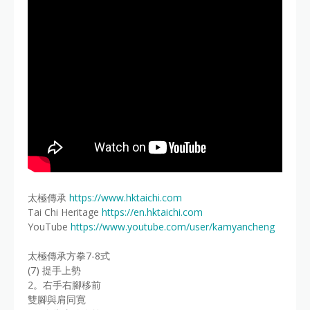
太極傳承
https://www.hktaichi.com
Tai Chi Heritage
https://en.hktaichi.com
YouTube
https://www.youtube.com/user/kamyancheng
太極傳承方拳7-8式
(7) 提手上勢
2。右手右腳移前
雙腳與肩同寛