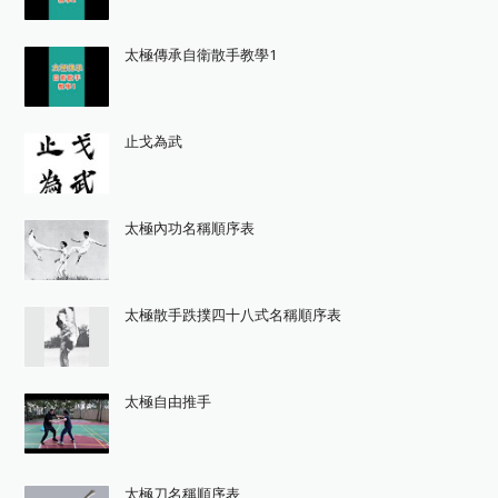
太極傳承自衛散手教學1
止戈為武
太極內功名稱順序表
太極散手跌撲四十八式名稱順序表
太極自由推手
太極刀名稱順序表