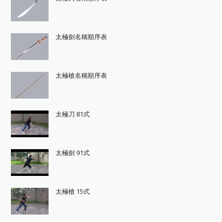
太極劍名稱順序表
太極槍名稱順序表
太極刀 81式
太極劍 91式
太極槍 15式