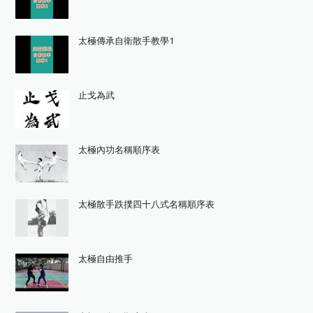
太極傳承自衛散手教學1
止戈為武
太極內功名稱順序表
太極散手跌撲四十八式名稱順序表
太極自由推手