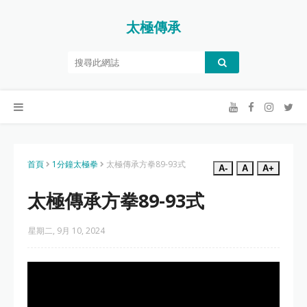
太極傳承
首頁
1分鐘太極拳
太極傳承方拳89-93式
A-
A
A+
太極傳承方拳89-93式
星期二, 9月 10, 2024