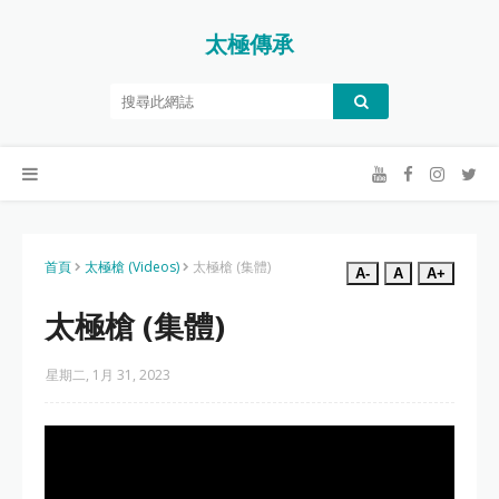
太極傳承
首頁
太極槍 (Videos)
太極槍 (集體)
A-
A
A+
太極槍 (集體)
星期二, 1月 31, 2023