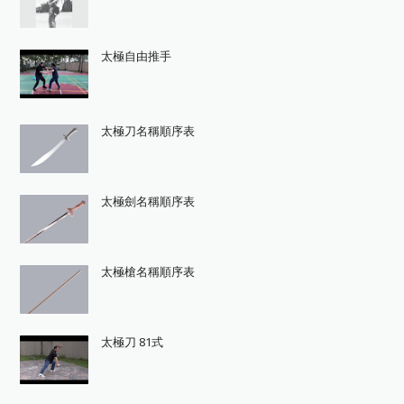
太極自由推手
太極刀名稱順序表
太極劍名稱順序表
太極槍名稱順序表
太極刀 81式