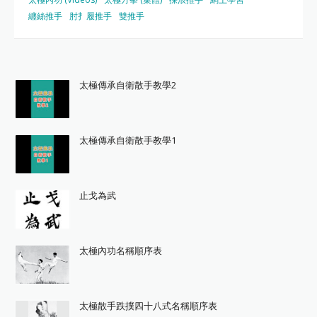
纏絲推手
肘扌履推手
雙推手
太極傳承自衛散手教學2
太極傳承自衛散手教學1
止戈為武
太極內功名稱順序表
太極散手跌撲四十八式名稱順序表