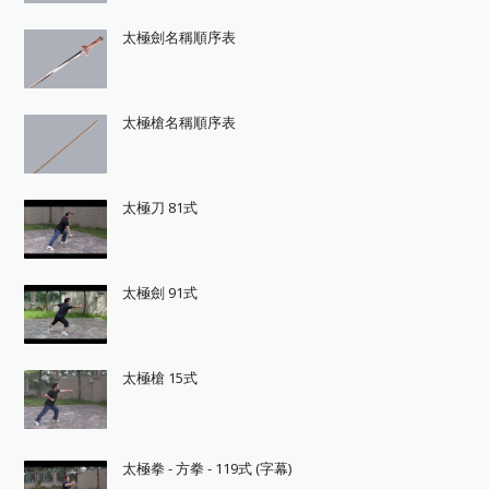
太極劍名稱順序表
太極槍名稱順序表
太極刀 81式
太極劍 91式
太極槍 15式
太極拳 - 方拳 - 119式 (字幕)