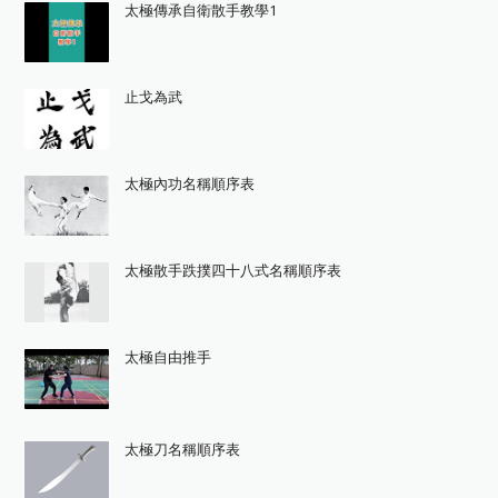
太極傳承自衛散手教學1
止戈為武
太極內功名稱順序表
太極散手跌撲四十八式名稱順序表
太極自由推手
太極刀名稱順序表