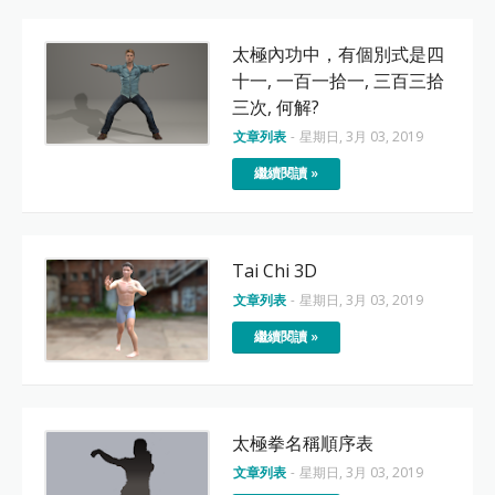
太極內功中，有個別式是四
十一, 一百一拾一, 三百三拾
三次, 何解?
文章列表
-
星期日, 3月 03, 2019
繼續閱讀 »
Tai Chi 3D
文章列表
-
星期日, 3月 03, 2019
繼續閱讀 »
太極拳名稱順序表
文章列表
-
星期日, 3月 03, 2019