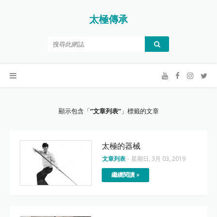
太極傳承
顯示包含「
文章列表
」標籤的文章
太極的器械
文章列表
-
星期日, 3月 03, 2019
繼續閱讀 »